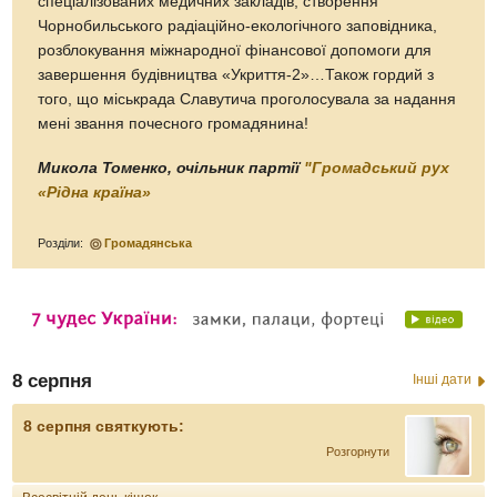
спеціалізованих медичних закладів, створення
Чорнобильського радіаційно-екологічного заповідника,
розблокування міжнародної фінансової допомоги для
завершення будівництва «Укриття-2»…Також гордий з
того, що міськрада Славутича проголосувала за надання
мені звання почесного громадянина!
Микола Томенко, очільник партії
"Громадський рух
«Рідна країна»
Розділи:
Громадянська
8 серпня
Інші дати
8 серпня святкують:
Розгорнути