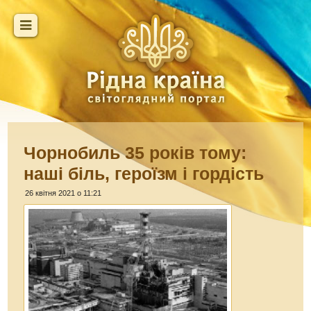
Чорнобиль 35 років тому:
наші біль, героїзм і гордість
26 квітня 2021 о 11:21