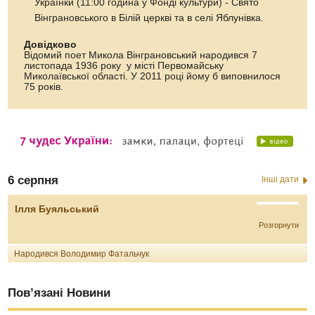
Українки (11:00 година у Фонді культури) - Свято
Вінграновського в Білій церкві та в селі Яблунівка.
Довідково
Відомий поет Микола Вінграновський народився 7
листопада 1936 року у місті Первомайську
Миколаївської області. У 2011 році йому б виповнилося
75 років.
6 серпня
Інші дати
Ілля Буяльський
Розгорнути
Народився Володимир Фатальчук
Пов’язані Новини