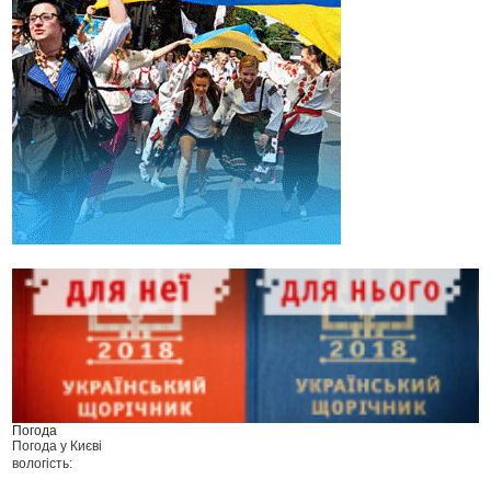
Погода
Погода у
Києві
вологість: