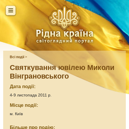
Всі події
>
Святкування ювілею Миколи
Вінграновського
Дата події:
4-9 листопада 2011 р.
Місце події:
м. Київ
Більше про подію: