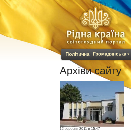
Громадянська
Політична
Архіви сайту
12 вересня 2011 о 15:47