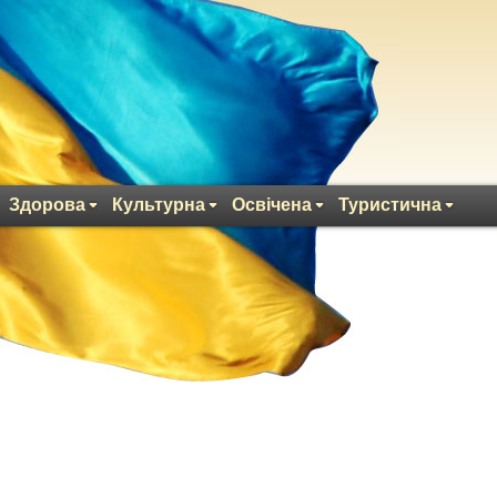
Здорова
Культурна
Освічена
Туристична