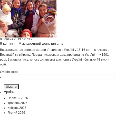
08 квітня 2019 о 07:12
8 квітня — Міжнародний день циганів
Вважається, що вперше цигани з'явилися в Україні у 15-16 ст. — спочатку в
Бесарабії та в Криму. Перша письмова згадка про циган в Україні — у 1501
році. Загальна чисельність циганської діаспори в Україні - близько 48 тисяч
осіб...
Суспільство
Пошук:
Архіви
Червень 2026
Травень 2026
Квітень 2026
Лютий 2026