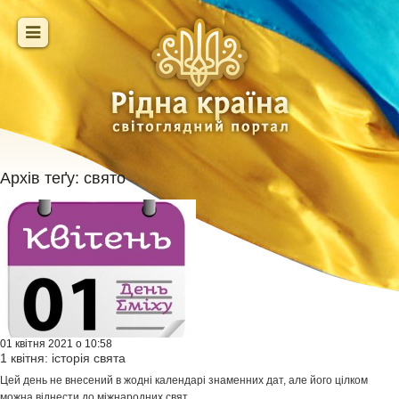
Архів теґу:
свято
01 квітня 2021 о 10:58
1 квітня: історія свята
Цей день не внесений в жодні календарі знаменних дат, але його цілком
можна віднести до міжнародних свят...