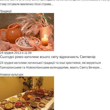
тому готували виключно пісні страви...
Традиції
24 грудня 2013 о 11:00
Сьогодні римо-католики всього світу відзначають Святвечір
24 грудня католики латинської традиції та інші християни, які керуються
Григоріанським та Новоюліанським календарями, мають Святу Вечерю...
Новини культури