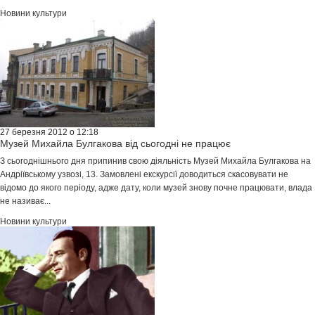
Новини культури
27 березня 2012 о 12:18
Музей Михайла Булгакова від сьогодні не працює
З сьогоднішнього дня припинив свою діяльність Музей Михайла Булгакова на
Андріївському узвозі, 13. Замовлені екскурсії доводиться скасовувати не
відомо до якого періоду, адже дату, коли музей знову почне працювати, влада
не називає...
Новини культури