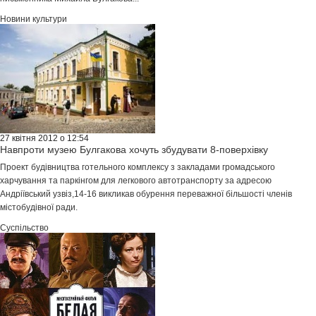
Новини культури
27 квітня 2012 о 12:54
Навпроти музею Булгакова хочуть збудувати 8-поверхівку
Проект будівництва готельного комплексу з закладами громадського
харчування та паркінгом для легкового автотранспорту за адресою
Андріївський узвіз,14-16 викликав обурення переважної більшості членів
містобудівної ради.
Суспільство