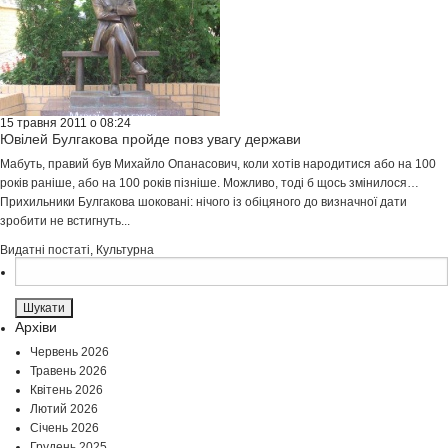
15 травня 2011 о 08:24
Ювілей Булгакова пройде повз увагу держави
Мабуть, правий був Михайло Опанасович, коли хотів народитися або на 100
років раніше, або на 100 років пізніше. Можливо, тоді б щось змінилося…
Прихильники Булгакова шоковані: нічого із обіцяного до визначної дати
зробити не встигнуть...
Видатні постаті
,
Культурна
Пошук:
Архіви
Червень 2026
Травень 2026
Квітень 2026
Лютий 2026
Січень 2026
Грудень 2025