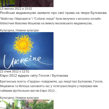
13 лютого 2012 о 15:02
Російське видавництво заявило про свої права на твори Булгакова
"Майстер і Маргарита" і "Собаче серце" були вилучені з каталогу онлайн-
бібліотеки Максима Мошкова на вимогу московського видавництва...
Культурна
,
Новини культури
22 січня 2012 о 12:51
Євро-2012 відкриє світу Гоголя і Булгакова
Британська газета «Гардіан» повідомляє, що лекції про Булгакова, Гоголя,
Міцкевича та Мілоша заповнять час у телетрансляціях у перервах між
таймами футбольних матчів Євро-2012...
Культурна
,
Новини культури