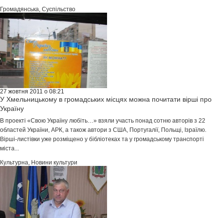
Громадянська
,
Суспільство
27 жовтня 2011 о 08:21
У Хмельницькому в громадських місцях можна почитати вірші про
Україну
В проекті «Свою Україну любіть…» взяли участь понад сотню авторів з 22
областей України, АРК, а також автори з США, Португалії, Польщі, Ізраїлю.
Вірші-листівки уже розміщено у бібліотеках та у громадському транспорті
міста...
Культурна
,
Новини культури