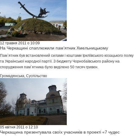
12 травня 2011 о 10:09
На Черкащині спаплюжили пам’ятник Хмельницькому
Пам`ятник був встановлений силами і коштами Іркліївського козацького полку
та Української народної партії. З бюджету Чорнобаївського району на
спорудження пам`ятника було виділено 50 тисяч гривен.
Громадянська
,
Суспільство
05 квітня 2011 о 12:10
Черкащина презентувала своїх учасників в проекті «7 чудес