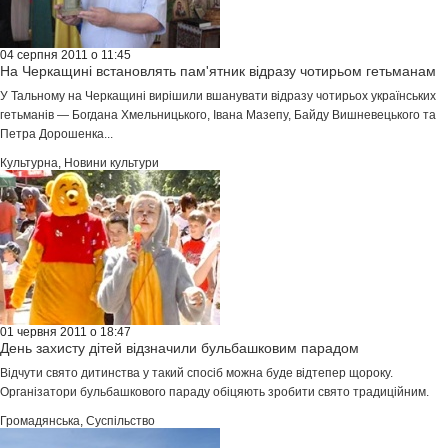
04 серпня 2011 о 11:45
На Черкащині встановлять пам'ятник відразу чотирьом гетьманам
У Тальному на Черкащині вирішили вшанувати відразу чотирьох українських
гетьманів — Богдана Хмельницького, Івана Мазепу, Байду Вишневецького та
Петра Дорошенка...
Культурна
,
Новини культури
01 червня 2011 о 18:47
День захисту дітей відзначили бульбашковим парадом
Відчути свято дитинства у такий спосіб можна буде відтепер щороку.
Організатори бульбашкового параду обіцяють зробити свято традиційним.
Громадянська
,
Суспільство