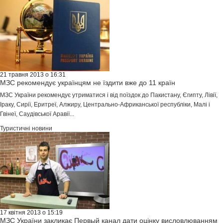
21 травня 2013 о 16:31
МЗС рекомендує українцям не їздити вже до 11 країн
МЗС України рекомендує утриматися і від поїздок до Пакистану, Єгипту, Лівії,
Іраку, Сирії, Еритреї, Алжиру, Центрально-Африканської республіки, Малі і
Гвінеї, Саудівської Аравії...
Туристичні новини
17 квітня 2013 о 15:19
МЗС України закликає Первый канал дати оцінку висловлюванням