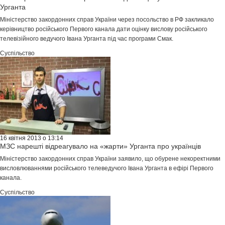
Урганта
Міністерство закордонних справ України через посольство в РФ закликало
керівництво російського Первого канала дати оцінку вислову російського
телевізійного ведучого Івана Урганта під час програми Смак.
Суспільство
16 квітня 2013 о 13:14
МЗС нарешті відреагувало на «жарти» Урганта про українців
Міністерство закордонних справ України заявило, що обурене некоректними
висловлюваннями російського телеведучого Івана Урганта в ефірі Первого
канала.
Суспільство