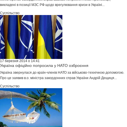
викладені в позиції МЗС РФ щодо врегулювання кризи в Україні...
Суспільство
17 березня 2014 о 14:41
Україна офіційно попросила у НАТО озброєння
Україна звернулася до країн-членів НАТО за військово-технічною допомогою.
Про це заявив в.о. міністра закордонних справ України Андрій Дещиця...
Суспільство