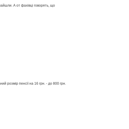
найшли. А от фахівці говорять, що
й розмір пенсії на 16 грн. - до 800 грн.