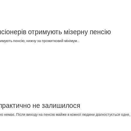
енсіонерів отримують мізерну пенсію
римують пенсію, нижчу за прожитковий мінімум...
 практично не залишилося
о немає. Після виходу на пенсію майже в кожної людини діагностується одне, а