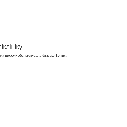
іклініку
 яка щороку обслуговувала близько 10 тис.