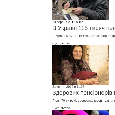
13 серпня 2013 о 10:13
В Україні 115 тисяч п
В Україні більше 115 тисяч пенсіонерів от
Суспільство
21 квітня 2012 о 11:08
Здорових пенсіонерів
Після 70-ти років здорових людей практичн
Суспільство