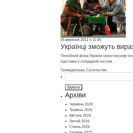
05 вересня 2011 о 11:05
Українці зможуть вира
Пенсійний фонд України запустив нову посл
підставах у солідарній системі...
Громадянська
,
Суспільство
Пошук:
Архіви
Червень 2026
Травень 2026
Квітень 2026
Лютий 2026
Січень 2026
Грудень 2025