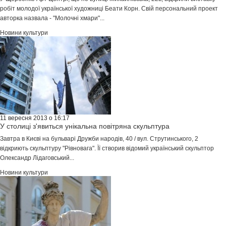
робіт молодої української художниці Беати Корн. Свій персональний проект
авторка назвала - "Молочні хмари"...
Новини культури
11 вересня 2013 о 16:17
У столиці з'явиться унікальна повітряна скульптура
Завтра в Києві на бульварі Дружби народів, 40 / вул. Струтинського, 2
відкриють скульптуру "Рівновага". Її створив відомий український скульптор
Олександр Лідаговський...
Новини культури