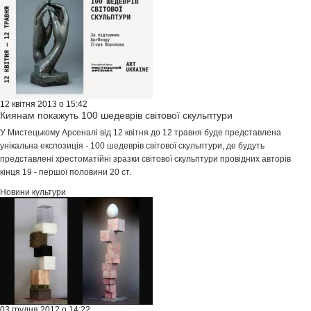
12 квітня 2013 о 15:42
Киянам покажуть 100 шедеврів світової скульптури
У Мистецькому Арсеналі від 12 квітня до 12 травня буде представлена
унікальна експозиція - 100 шедеврів світової скульптури, де будуть
представлені хрестоматійні зразки світової скульптури провідних авторів
кінця 19 - першої половини 20 ст.
Новини культури
03 грудня 2012 о 14:22