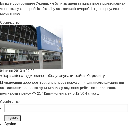
Більше 300 громадян України, які були змушені затриматися в різних країнах
через скасування рейсів в Україну авіакомпанії «АероСвіт», повернулися на
батьківщину...
Суспільство
04 січня 2013 о 12:28
«Бориспіль» відмовився обслуговувати рейси Аеросвіту
Міжнародний аеропорт Бориспіль через порушення фінансової дисципліни
авіакомпанією Аеросвіт зупиняє обслуговування рейсів авіаперевізника,
починаючи з рейсу VV 257 Київ - Копенгаген о 12:50 4 січня...
Суспільство
Пошук:
Архіви