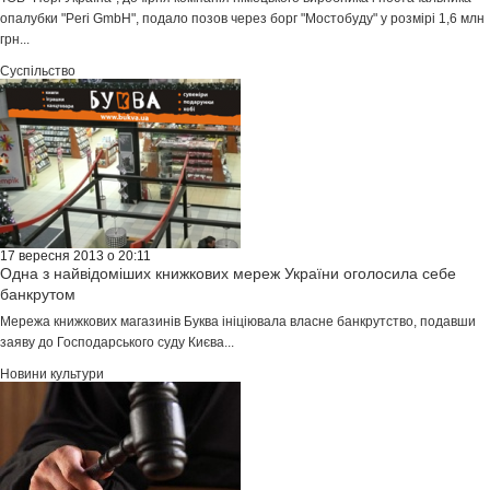
опалубки "Peri GmbH", подало позов через борг "Мостобуду" у розмірі 1,6 млн
грн...
Суспільство
17 вересня 2013 о 20:11
Одна з найвідоміших книжкових мереж України оголосила себе
банкрутом
Мережа книжкових магазинів Буква ініціювала власне банкрутство, подавши
заяву до Господарського суду Києва...
Новини культури