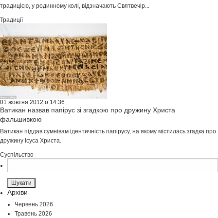
традицією, у родинному колі, відзначають Святвечір...
Традиції
01 жовтня 2012 о 14:36
Ватикан назвав папірус зі згадкою про дружину Христа
фальшивкою
Ватикан піддав сумнівам ідентичність папірусу, на якому містилась згадка про
дружину Ісуса Христа.
Суспільство
Пошук:
Архіви
Червень 2026
Травень 2026