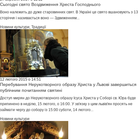
Сьогодні свято Воздвиження Хреста Господнього
Воно належить до дуже старовинних свят. В Україні це свято вшановують з 13
сторіччя і називається воно — Здвиженням...
Новини культури
,
Традиції
12 лютого 2015 о 14:51
Перебування Нерукотворного образу Христа у Львові завершиться
публічним почитанням святині
Доступ мирян до Нерукотворного образу Ісуса Христа у Соборі св. Юра буде
припинено в неділю, 15 лютого, о 16:00. У зв'язку з цим львів'ян просять не
займати чергу до собору із 15:00 суботи, 14 лютого...
Новини культури